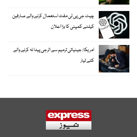
چیٹ جی پی ٹی مفت استعمال کرنے والے صارفین
کیلئے کمپنی کا بڑا اعلان
امریکا: جینیاتی ترمیم سے الرجی پیدا نہ کرنے والے
کتے تیار