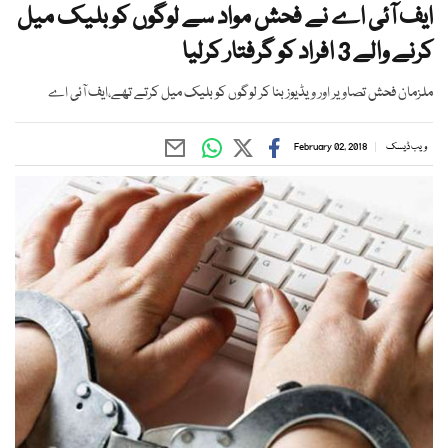
ایف آئی اے نے فحش مواد سے لوگوں کو بلیک میل
کرنے والے 3 افراد کو گرفتار کرلیا
ملزمان فحش تصاویر اور ویڈیوز بنا کر لوگوں کو بلیک میل کرتے تھے،ایف آئی اے
ویب ڈیسک
February 02, 2018