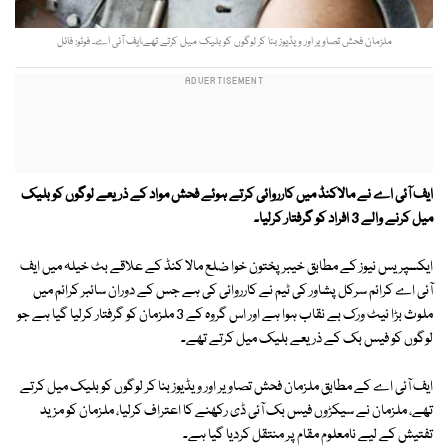
ملزمان فحش تصاویر اور ویڈیوز بنا کر لوگوں کو بلیک میل کرتے تھے،ایف آئی اے۔ فوٹو: فائل
ایف آئی اے نے مالاکنڈ میں کارروائی کرتے ہوئے فحش مواد کے ذریعے لوگوں کو بلیک
میل کرنے والے 3 افراد کو گرفتار کرلیا۔
ایکسپریس نیوز کے مطابق خیبر پختون خوا ضلع مالا کنڈ کے علاقے بٹ خیلہ میں ایف
آئی اے کرائم سرکل پشاور کی ٹیم نے کارروائی کی ہے جس کے دوران سائبر کرائم میں
ملوث بڑا نیٹ ورک بے نقاب ہوا ہے اور اس گروہ کے 3 ملزمان کو گرفتار کرلیا گیا ہے جو
لوگوں کو فیس بک کے ذریعے بلیک میل کرتے تھے۔
ایف آئی اے کے مطابق ملزمان فحش تصاویر اور ویڈیوز بنا کر لوگوں کو بلیک میل کرتے
تھے، ملزمان نے سیکڑوں فیس بک آئی ڈی رکھنے کا اعتراف کرلیا، ملزمان کو مزید
تفتیش کے لیے نامعلوم مقام پر منتقل کردیا گیا ہے۔