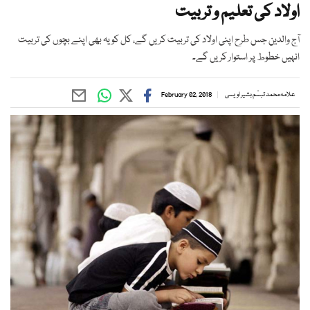
اولاد کی تعلیم و تربیت
آج والدین جس طرح اپنی اولاد کی تربیت کریں گے، کل کو یہ بھی اپنے بچوں کی تربیت
انہیں خطوط پر استوار کریں گے۔
علامہ محمد تبسّم بشیر اویسی
February 02, 2018