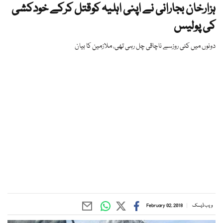
ہزارخان بجارانی نے اپنی اہلیہ کوقتل کرکے خودکشی
کی پولیس
دونوں میں کئی روزسے ناچاقی چل رہی تھی، ملازمین کا بیان
ویب ڈیسک
February 02, 2018