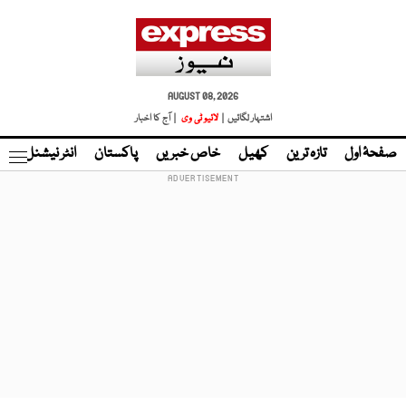
AUGUST 08, 2026
اشتہار لگائیں |
لائیو ٹی وی
| آج کا اخبار
صفحۂ اول
تازہ ترین
کھیل
خاص خبریں
پاکستان
انٹر نیشنل
ٹا