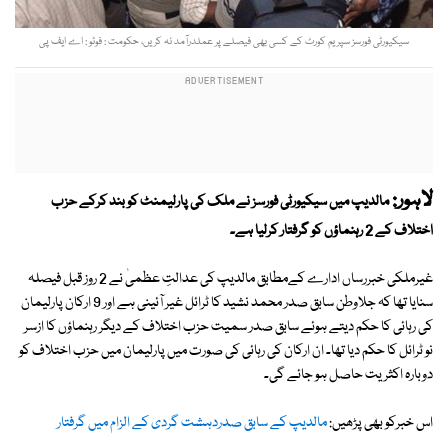
سیکیورٹی فورسز سپریم کورٹ کے کسی بھی فیصلے پر عملدرآمد نہ کریں، حکومت : فوٹو : اے ایف پی
لاہور:
مالدیپ میں سیکیورٹی فورسز نے ملک کی پارلیمنٹ کو بند کرکے حزب
اختلاف کے 2 رہنماؤں کو گرفتار کرلیا ہے۔
غیرملکی خبررساں ادارے کےمطابق مالدیپ کی عدالتِ عظمیٰ نے 2 روز قبل فیصلہ
سنایا تھا کہ جلاوطن سابق صدر محمد نشید کا ٹرائل غیر آئینی ہے اور 9 ارکان پارلیمان
کی رہائی کا حکم دیتے ہوئے سابق صدر سمیت حزب اختلاف کے دیگر رہنماؤں کا ازسر
نو ٹرائل کا حکم دیا تھا۔ ان ارکان کی رہائی کی صورت میں پارلیمان میں حزب اختلاف کو
دوبارہ اکثریت حاصل ہو جائے گی۔
اس خبرکو بھی پڑھیں:
مالدیپ کے سابق صدردہشت گردی کے الزام میں گرفتار