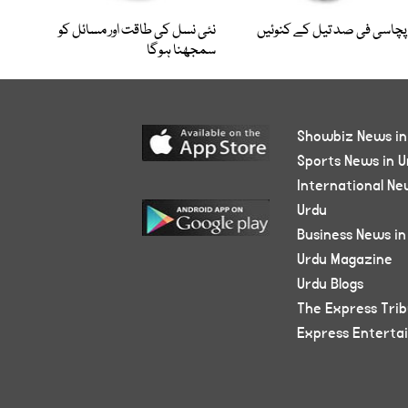
پچاسی فی صد تیل کے کنوئیں
نئی نسل کی طاقت اور مسائل کو
سمجھنا ہوگا
Showbiz News in
Sports News in U
International Ne
Urdu
Business News in
Urdu Magazine
Urdu Blogs
The Express Tri
Express Enterta