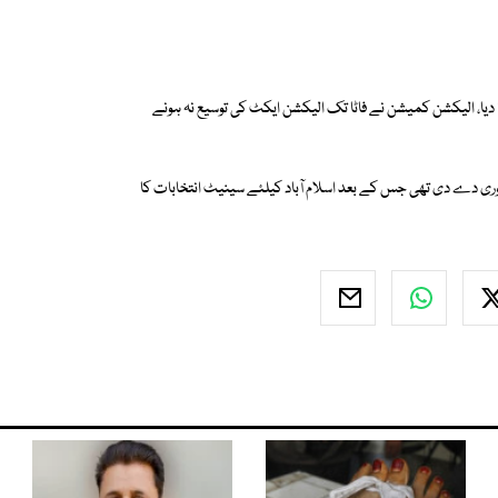
ا، الیکشن کمیشن نے فاٹا تک الیکشن ایکٹ کی توسیع نہ ہونے
ی دے دی تھی جس کے بعد اسلام آباد کیلئے سینیٹ انتخابات کا