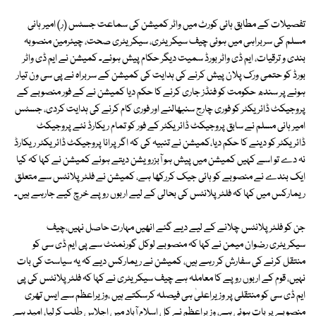
تفصیلات کے مطابق ہائی کورٹ میں واٹر کمیشن کی سماعت جسٹس (ر) امیر ہانی
مسلم کی سربراہی میں ہوئی چیف سیکریٹری، سیکریٹری صحت، چیئرمین منصوبہ
بندی و ترقیات، ایم ڈی واٹر بورڈ سمیت دیگر حکام پیش ہوئے۔ کمیشن نے ایم ڈی واٹر
بورڈ کو حتمی ورک پلان پیش کرنے کی ہدایت کی کمیشن کے سربراہ نے پی سی ون تیار
ہونے پر سندھ حکومت کو فنڈز جاری کرنے کا حکم دیا کمیشن نے کے فور منصوبے کے
پروجیکٹ ڈائریکٹر کو فوری چارج سنبھالنے اور فوری کام کرنے کی ہدایت کردی، جسٹس
امیر ہانی مسلم نے سابق پروجیکٹ ڈائریکٹر کے فور کو تمام ریکارڈ نئے پروجیکٹ
ڈائریکٹر کو دینے کا حکم دیا،کمیشن نے تنبیہ کی کہ اگر پرانا پروجیکٹ ڈائریکٹر ریکارڈ
نہ دے تو اسے کہیں کمیشن میں پیش ہو آبزرویشن دیتے ہوئے کمیشن نے کہا کہ کیا
ایک بندے نے منصوبے کو ہائی جیک کررکھا ہے، کمیشن نے فلٹر پلانٹس سے متعلق
ریمارکس میں کہا کہ فلٹر پلانٹس کی بحالی کے لیے اربوں روپے خرچ کیے جارہے ہیں۔
جن کو فلٹر پلانٹس چلانے کے لیے دیے گئے انھیں مہارت حاصل نہیں،چیف
سیکریٹری رضوان میمن نے کہا کہ منصوبے لوکل گورنمنٹ سے پی ایم ڈی سی کو
منتقل کرنے کی سفارش کر رہے ہیں، کمیشن نے ریمارکس دیے کہ یہ سیاست کی بات
نہیں، قوم کے اربوں روپے کا معاملہ ہے چیف سیکریٹری نے کہا کہ فلٹر پلانٹس کی پی
ایم ڈی سی کو منتقلی پر وزیراعلیٰ ہی فیصلہ کرسکتے ہیں ،وزیراعظم سے ایس تھری
منصوبے پر بات ہوئی ہے، وزیراعظم نے کل اسلام آباد میں اجلاس طلب کرلیا، امید ہے