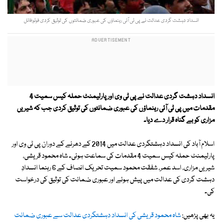
انسداد دہشت گردی عدالت نے پی ٹی آئی رہنماؤں کی عبوری ضمانتوں کی توثیق کردی فوٹو:فائل
انسداد دہشت گردی عدالت نے پی ٹی وی اور پارلیمنٹ حملہ کیس سمیت 4
مقدمات میں پی ٹی آئی رہنماؤں کی عبوری ضمانتوں کی توثیق کردی جب کہ شیریں
مزاری کو بے گناہ قرار دے دیا۔
اسلام آباد کی انسداد دہشتگردی عدالت میں 2014 کے دھرنے کے دوران پی ٹی وی اور
پارلیمنٹ حملہ کیس سمیت 4 مقدمات کی سماعت ہوئی۔ شاہ محمود قریشی،
شیریں مزاری، اسد عمر، شفقت محمود سمیت تحریک انصاف کے 6 رہنما انسدادِ
دہشت گردی کی عدالت میں پیش ہوئے اور عبوری ضمانت کی توثیق کی درخواست
کی۔
یہ بھی پڑھیں:
شاہ محمود قریشی کی انسداد دہشتگردی عدالت سے عبوری ضمانت