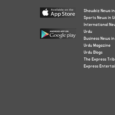
Showbiz News in
Sports News in U
International Ne
Urdu
Business News in
Urdu Magazine
Urdu Blogs
The Express Tri
Express Enterta