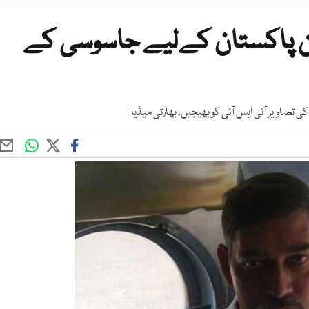
ٹن پاکستان کےلیے جاسوسی کے
 تصاویر آئی ایس آئی کو بھیجیں، بھارتی میڈیا