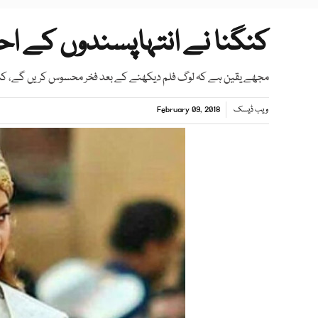
کنگنا نے انتہاپسندوں کے اح
مجھے یقین ہے کہ لوگ فلم دیکھنے کے بعد فخر محسوس کریں گے، کنگ
ویب ڈیسک
February 09, 2018