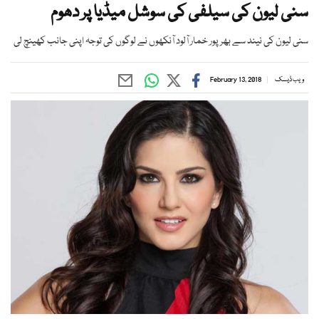
سنی لیون کی سیلفی کی سوشل میڈیا پر دھوم
سنی لیون کی نیند سے بھرپور خمار آلود آنکھوں نے لوگوں کی توجہ اپنی جانب کھینچ لی
ویب ڈیسک
February 13, 2018