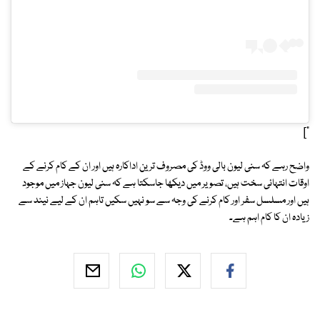
"]
واضح رہے کہ سنی لیون بالی ووڈ کی مصروف ترین اداکارہ ہیں اور ان کے کام کرنے کے
اوقات انتہائی سخت ہیں، تصویر میں دیکھا جاسکتا ہے کہ سنی لیون جہاز میں موجود
ہیں اور مسلسل سفر اور کام کرنے کی وجہ سے سو نہیں سکیں تاہم ان کے لیے نیند سے
زیادہ ان کا کام اہم ہے۔