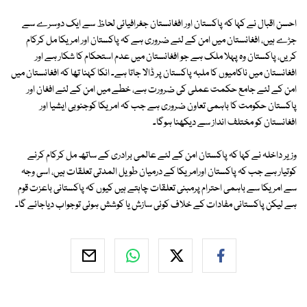
احسن اقبال نے کہا کہ پاکستان اور افغانستان جغرافیائی لحاظ سے ایک دوسرے سے
جڑے ہیں، افغانستان میں امن کے لئے ضروری ہے کہ پاکستان اور امریکا مل کرکام
کریں، پاکستان وہ پہلا ملک ہے جو افغانستان میں عدم استحکام کا شکار ہے اور
افغانستان میں ناکامیوں کا ملبہ پاکستان پر ڈالا جاتا ہے۔ انکا کہنا تھا کہ افغانستان میں
امن کے لئے جامع حکمت عملی کی ضرورت ہے، خطے میں امن کے لئے افغان اور
پاکستان حکومت کا باہمی تعاون ضروری ہے جب کہ امریکا کوجنوبی ایشیا اور
افغانستان کو مختلف انداز سے دیکھنا ہوگا۔
وزیر داخلہ نے کہا کہ پاکستان امن کے لئے عالمی برادری کے ساتھ مل کرکام کرنے
کوتیار ہے جب کہ پاکستان اورامریکا کے درمیان طویل المدتی تعلقات ہیں، اسی وجہ
سے امریکا سے باہمی احترام پرمبنی تعلقات چاہتے ہیں کیوں کہ پاکستانی باعزت قوم
ہے لیکن پاکستانی مفادات کے خلاف کوئی سازش یا کوشش ہوئی توجواب دیاجائے گا۔