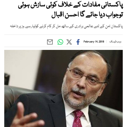
پاکستانی مفادات کے خلاف کوئی سازش ہوئی
توجواب دیا جائے گا احسن اقبال
پاکستان امن کے لئے عالمی برادری کے ساتھ مل کر کام کرنے کوتیار ہے، وزیر داخلہ
ویب ڈیسک
February 14, 2018