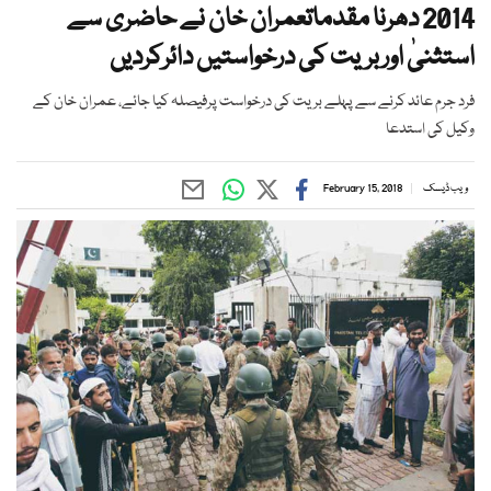
2014 دھرنا مقدماتعمران خان نے حاضری سے
استثنیٰ اوربریت کی درخواستیں دائرکردیں
فرد جرم عائد کرنے سے پہلے بریت کی درخواست پرفیصلہ کیا جائے، عمران خان کے
وکیل کی استدعا
ویب ڈیسک
February 15, 2018