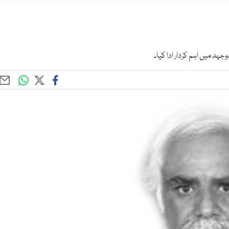
د میں اہم کردار ادا کیا۔