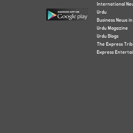
International Ne
Urdu
Business News in
Urdu Magazine
Urdu Blogs
The Express Tri
Express Enterta