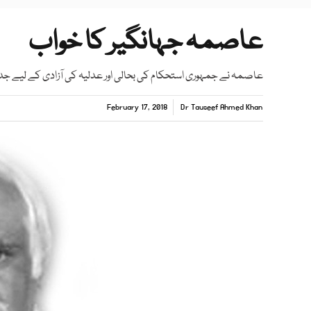
عاصمہ جہانگیر کا خواب
عاصمہ نے جمہوری استحکام کی بحالی اور عدلیہ کی آزادی کے لیے جدوجہ
February 17, 2018
Dr Tauseef Ahmed Khan