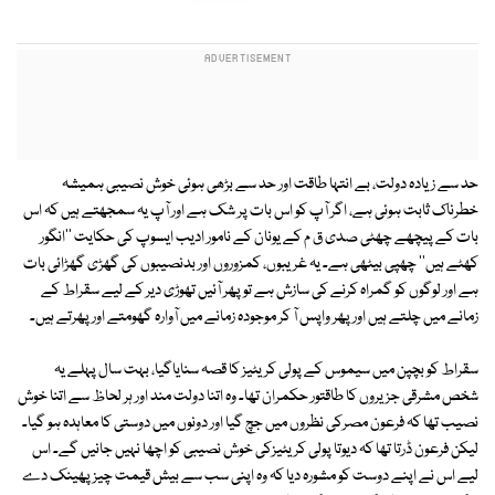
حد سے زیادہ دولت، بے انتہا طاقت اور حد سے بڑھی ہوئی خوش نصیبی ہمیشہ
خطرناک ثابت ہوئی ہے، اگر آپ کو اس بات پر شک ہے اور آپ یہ سمجھتے ہیں کہ اس
بات کے پیچھے چھٹی صدی ق م کے یونان کے نامور ادیب ایسوپ کی حکایت ''انگور
کھٹے ہیں'' چھپی بیٹھی ہے۔ یہ غریبوں، کمزوروں اور بدنصیبوں کی گھڑی گھڑائی بات
ہے اور لوگوں کو گمراہ کرنے کی سازش ہے تو پھر آئیں تھوڑی دیر کے لیے سقراط کے
زمانے میں چلتے ہیں اور پھر واپس آ کر موجودہ زمانے میں آوارہ گھومتے اور پھرتے ہیں۔
سقراط کو بچپن میں سیموس کے پولی کریٹیز کا قصہ سنایاگیا، بہت سال پہلے یہ
شخص مشرقی جزیروں کا طاقتور حکمران تھا۔ وہ اتنا دولت مند اور ہر لحاظ سے اتنا خوش
نصیب تھا کہ فرعون مصرکی نظروں میں جچ گیا اور دونوں میں دوستی کا معاہدہ ہو گیا۔
لیکن فرعون ڈرتا تھا کہ دیوتا پولی کریٹیزکی خوش نصیبی کو اچھا نہیں جانیں گے۔ اس
لیے اس نے اپنے دوست کو مشورہ دیا کہ وہ اپنی سب سے بیش قیمت چیز پھینک دے