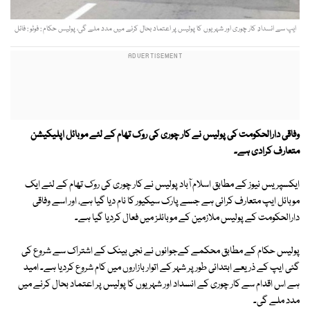
ایپ سے انسدادِ کار چوری اور شہریوں کا پولیس پر اعتماد بحال کرنے میں مدد ملے گی، پولیس حکام : فوٹو : فائل
وفاقی دارالحکومت کی پولیس نے کار چوری کی روک تھام کے لئے موبائل اپلیکیشن
متعارف کرادی ہے۔
ایکسپریس نیوز کے مطابق اسلام آباد پولیس نے کار چوری کی روک تھام کے لئے ایک
موبائل ایپ متعارف کرائی ہے جسے پارک سیکیور کا نام دیا گیا ہے، اور اسے وفاقی
دارالحکومت کے پولیس ملازمین کے موبائلز میں فعال کردیا گیا ہے۔
پولیس حکام کے مطابق محکمے کےجوانوں نے نجی بینک کے اشتراک سے شروع کی
گئی ایپ کے ذریعے ابتدائی طور پر شہر کے اتوار بازاروں میں کام شروع کردیا ہے۔ امید
ہے اس اقدام سے کار چوری کے انسداد اور شہریوں کا پولیس پر اعتماد بحال کرنے میں
مدد ملے گی۔