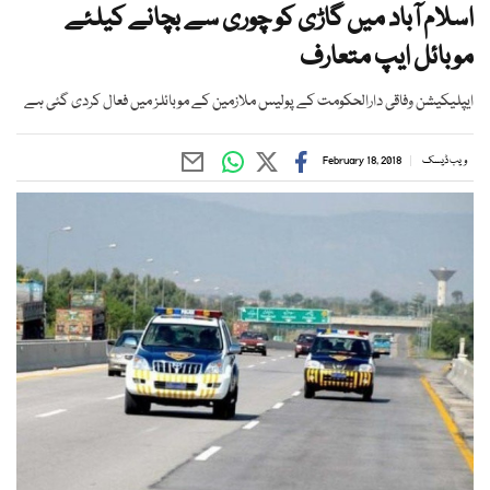
اسلام آباد میں گاڑی کو چوری سے بچانے کیلئے
موبائل ایپ متعارف
ایپلیکیشن وفاقی دارالحکومت کے پولیس ملازمین کے موبائلز میں فعال کردی گئی ہے
ویب ڈیسک
February 18, 2018