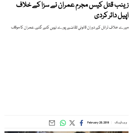
زینب قتل کیس مجرم عمران نے سزا کے خلاف
اپیل دائر کردی
میرے خلاف ٹرائل کے دوران قانونی تقاضے پورے نہیں کئے گئے، عمران کا موقف
ویب ڈیسک
February 20, 2018