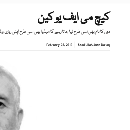
کیچ می ایف یو کین
دین کا نام بھی اسی طرح لیا جاتا رہے گا میڈیا بھی اسی طرح اپنی روزی رو
February 23, 2018
Saad Ulllah Jaan Baraq