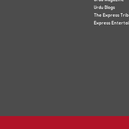
Urdu Blogs
The Express Tri
Express Enterta