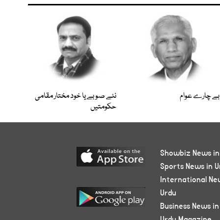
بے چارے عوام
نئے صوبے یا خود مختار مقامی
حکومتیں
Showbiz News in
Sports News in U
International Ne
Urdu
Business News in
Urdu Magazine