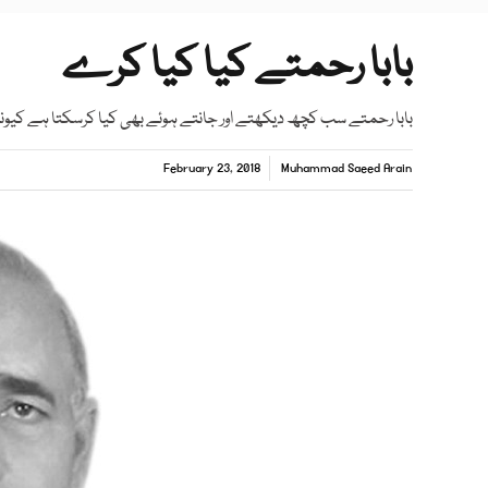
بابا رحمتے کیا کیا کرے
بابا رحمتے سب کچھ دیکھتے اور جانتے ہوئے بھی کیا کرسکتا ہے کیونکہ 
February 23, 2018
Muhammad Saeed Arain