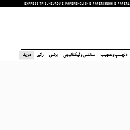
EXPRESS TRIBUNE
URDU E-PAPER
ENGLISH E-PAPER
SINDHI E-PAPER
L
دلچسپ و عجیب
سائنس و ٹیکنالوجی
بزنس
رائے
مزید