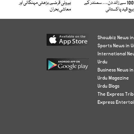
100 سے زائد دن… سمندر کے
بیرونی قرضے،بڑھتی مہنگائی اور
بیچ قید پاکستانی
معاشی بحران
Showbiz News in
Sports News in U
International Ne
Urdu
Business News in
Urdu Magazine
Urdu Blogs
The Express Tri
Express Enterta