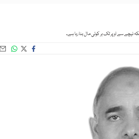
نیچے سے اوپر تک ہر کوئی مال بنا رہا ہے۔