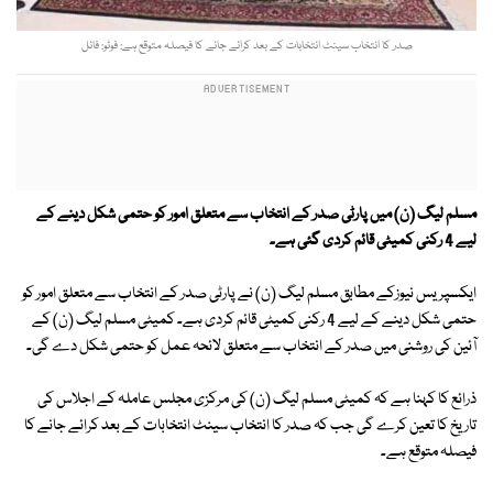
صدر کا انتخاب سینٹ انتخابات کے بعد کرائے جانے کا فیصلہ متوقع ہے: فوٹو: فائل
مسلم لیگ (ن) میں پارٹی صدر کے انتخاب سے متعلق امور کو حتمی شکل دینے کے
لیے 4 رکنی کمیٹی قائم کردی گئی ہے۔
ایکسپریس نیوزکے مطابق مسلم لیگ (ن) نے پارٹی صدر کے انتخاب سے متعلق امور کو
حتمی شکل دینے کے لیے 4 رکنی کمیٹی قائم کردی ہے۔ کمیٹی مسلم لیگ (ن) کے
آئین کی روشنی میں صدر کے انتخاب سے متعلق لائحہ عمل کو حتمی شکل دے گی۔
ذرائع کا کہنا ہے کہ کمیٹی مسلم لیگ (ن) کی مرکزی مجلس عاملہ کے اجلاس کی
تاریخ کا تعین کرے گی جب کہ صدر کا انتخاب سینٹ انتخابات کے بعد کرائے جانے کا
فیصلہ متوقع ہے۔