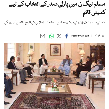
مسلم لیگ ن میں پارٹی صدر کے انتخاب کے لیے
کمیٹی قائم
کمیٹی مسلم لیگ (ن) کی مرکزی مجلس عاملہ کے اجلاس کی تاریخ کا تعین کرے گی
ویب ڈیسک
February 23, 2018