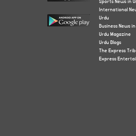
Sports News in U
International Ne
Urdu
Business News in
Urdu Magazine
Urdu Blogs
The Express Tri
Express Enterta