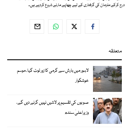
درج کرکے ملزمان کی گرفتاری کے لیے چھاپے مارنے شروع کردیے ہیں۔
متعلقہ
لاہور میں بارش سے گرمی کا زور ٹوٹ گیا، موسم
خوشگوار
صوبوں کی تقسیم پر لاشیں نہیں گرنے دیں گے،
وزیراعلیٰ سندھ