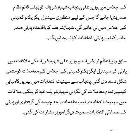
کے اجلاس میں وزیراعلیٰ پنجاب شہباز شریف کوپہلے قائم مقام
صدر بنایا جائے گا جس کے لیے منظوری سینٹرل ایگزیکٹو کمیٹی
کے اجلاس میں لی جائے گی۔ شہبازشریف کو باقاعدہ پارٹی صدر
بنانے کیلیے پارٹی انتخابات کرائے جائیںگے۔
سابق وزیراعظم نوازشر یف اور وزیراعلیٰ شہبازشریف کی ملاقات میں
پارٹی کی سینٹرل ایگزیکٹوکمیٹی کے اجلاس کے معاملات کوحتمی
شکل دے دی گئی، پنجاب سے سینیٹ انتخابات میں بھرپورکامیابی
کیلیے تمام معاملات کی نگرانی شہبازشریف خودکرینگے، ملاقات
میں سینیٹ انتخابات، نیب مقدمات، احد چیمہ کی گرفتاری اور پارٹی
کے صدارتی انتخابات سمیت دیگر امور پر مشاورت کی گئی۔