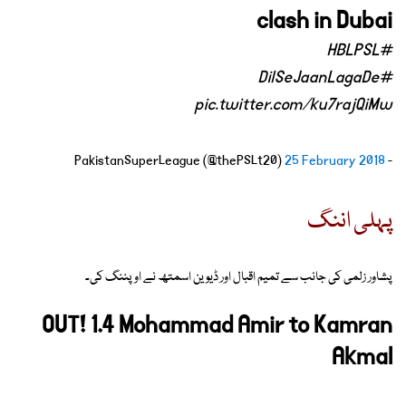
clash in Dubai
#HBLPSL
#DilSeJaanLagaDe
pic.twitter.com/ku7rajQiMw
25 February 2018
- PakistanSuperLeague (@thePSLt20)
پہلی اننگ
پشاور زلمی کی جانب سے تمیم اقبال اور ڈیوین اسمتھ نے اوپننگ کی۔
OUT! 1.4 Mohammad Amir to Kamran
Akmal