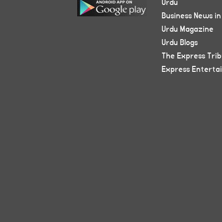
Urdu
Business News in
Urdu Magazine
Urdu Blogs
The Express Tri
Express Enterta