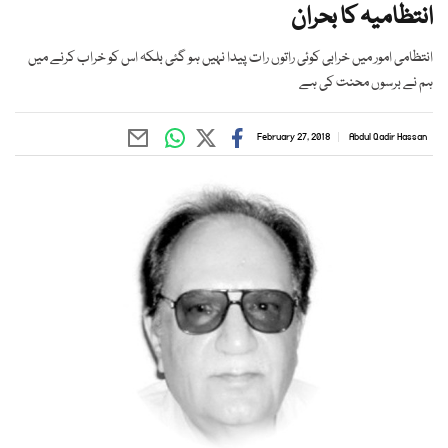
انتظامیہ کا بحران
انتظامی امور میں خرابی کوئی راتوں رات پیدا نہیں ہو گئی بلکہ اس کو خراب کرنے میں
ہم نے برسوں محنت کی ہے
February 27, 2018
Abdul Qadir Hassan