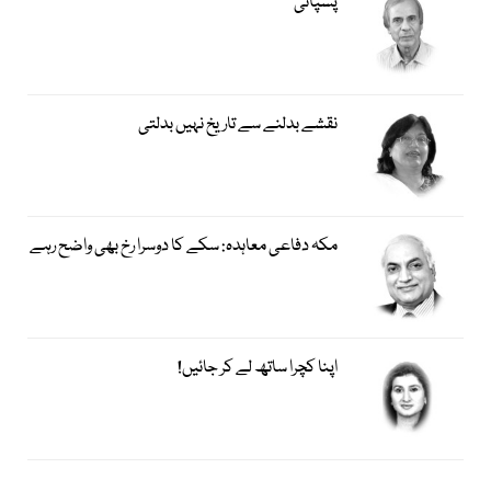
پسپائی
نقشے بدلنے سے تاریخ نہیں بدلتی
مکہ دفاعی معاہدہ: سکے کا دوسرا رخ بھی واضح رہے
اپنا کچرا ساتھ لے کر جائیں!