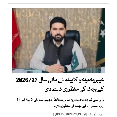
خیبرپختونخوا کابینہ نے مالی سال 2026/27
کے بجٹ کی منظوری دے دی
وزیراعلی نے بجٹ دستاویزات پر دستخط کردیے، صوبائی کابینہ نے 48
ارب خسارے کے بجٹ کی منظوری دی۔
ویب ڈیسک
| JUN 19, 2026 03:19 PM |