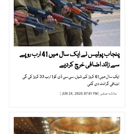
پنجاب پولیس نے ایک سال میں 41 ارب روپے
سے زائد اضافی خرچ کردیے
ایک سال میں 41 کروڑ کے شیل، سی سی ڈی کو 1 ارب 33 کروڑ کی گی
اضافی گرانٹ دی گئی
عائشہ صغیر
| JUN 24, 2026 07:01 PM |