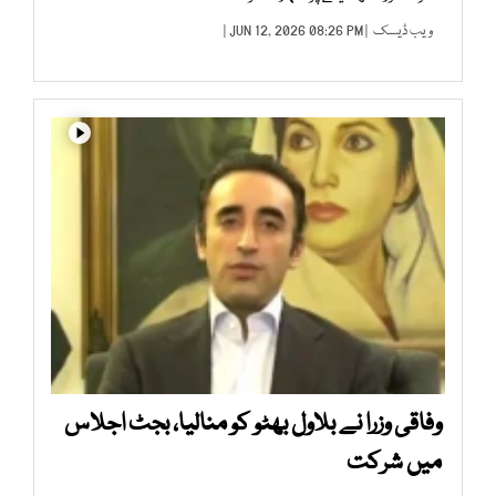
ویب ڈیسک
| JUN 12, 2026 08:26 PM |
وفاقی وزرا نے بلاول بھٹو کو منالیا، بجٹ اجلاس
میں شرکت