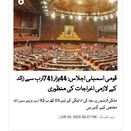
قومی اسمبلی اجلاس: 44ہزار 741ارب سے زائد
کے لازمی اخراجات کی منظوری
ملکی قرضوں پر سود کی ادائیگی کے لیے 69 کھرب 82 ارب روپے سے زائد
مختص کیے گئے ہیں
ویب ڈیسک
| JUN 20, 2026 06:27 PM |