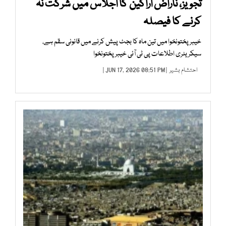
تجویز، ناراض اراکین کا اجلاس میں شرکت نہ
کرنے کا فیصلہ
خیبرپختونخوا میں تین ماہ کا بجٹ پیش کرنے میں قانونی سقم ہے،
سیکریٹری اطلاعات پی ٹی آئی خیبرپختونخوا
احتشام بشیر
| JUN 17, 2026 08:51 PM |