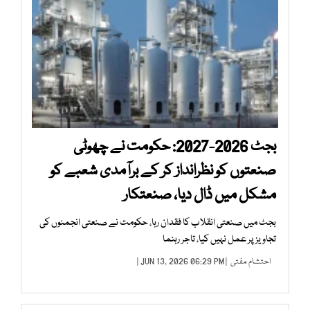
بجٹ 2026-2027: حکومت نے چھوٹی
صنعتوں کو نظرانداز کر کے برآمدی شعبے کو
مشکل میں ڈال دیا، صنعتکار
بجٹ میں صنعتی انقلاب کا فقدان رہا، حکومت نے صنعتی انجمنوں کی
تجاویز پر عمل نہیں کیا، تاجر رہنما
احتشام مفتی
| JUN 13, 2026 06:29 PM |