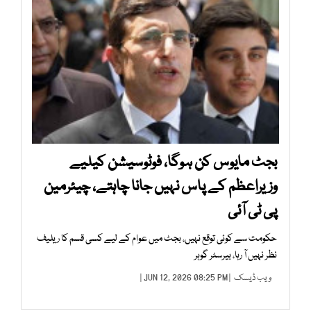
بجٹ مایوس کن ہوگا، فوٹوسیشن کیلیے
وزیراعظم کے پاس نہیں جانا چاہتے، چیئرمین
پی ٹی آئی
حکومت سے کوئی توقع نہیں، بجٹ میں عوام کے لیے کسی قسم کا ریلیف
نظر نہیں آ رہا، بیرسٹر گوہر
ویب ڈیسک
| JUN 12, 2026 08:25 PM |