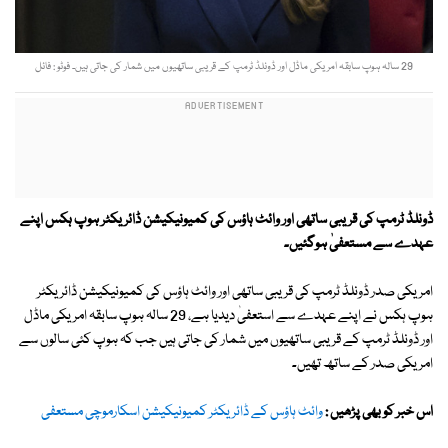
29 سالہ ہوپ سابقہ امریکی ماڈل اور ڈونلڈ ٹرمپ کے قریبی ساتھیوں میں شمار کی جاتی ہیں۔ فوٹو : فائل
ڈونلڈ ٹرمپ کی قریبی ساتھی اور وائٹ ہاؤس کی کمیونیکیشن ڈائریکٹر ہوپ ہکس اپنے
عہدے سے مستعفیٰ ہوگئیں۔
امریکی صدر ڈونلڈ ٹرمپ کی قریبی ساتھی اور وائٹ ہاؤس کی کمیونیکیشن ڈائریکٹر
ہوپ ہکس نے اپنے عہدے سے استعفیٰ دیدیا ہے، 29 سالہ ہوپ سابقہ امریکی ماڈل
اور ڈونلڈ ٹرمپ کے قریبی ساتھیوں میں شمار کی جاتی ہیں جب کہ ہوپ کئی سالوں سے
امریکی صدر کے ساتھ تھیں۔
اس خبر کو بھی پڑھیں :
وائٹ ہاؤس کے ڈائریکٹر کمیونیکیشن اسکارموچی مستعفی