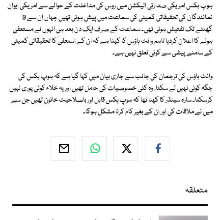
ہوپ ہکس امریکی صدارتی الیکشن میں روس کی مداخلت کے حوالے سے امریکی ایوان
نمائندگان کی تحقیقاتی کمیٹی کی سماعت میں پیش ہوئی تھیں جہاں ان سے 9
گھنٹے تک تفتیش ہوئی تھی۔ سماعت کے صرف ایک دن بعد ہی انہوں نے مستعفیٰ
ہونے کا اعلان کردیا تاہم وائٹ ہاؤس کا کہنا ہے کہ ان کے استعفیٰ کا تحقیقاتی کمیٹی
کے سامنے پیشی سے کوئی تعلق نہیں ہے۔
وائٹ ہاؤس کی ترجمان کی جانب سے جاری بیان میں کہا گیا ہے کہ ہوپ ہکس کی
جگہ کوئی نہیں لے سکتا، وہ کئی خصوصیات کی حامل تھیں اور یہ خلاء کوئی پوری نہیں
کرسکتا۔ سارہ سینڈر کا کہنا تھا کہ ہوپ ہکس قابل اور باصلاحیت خاتون تھیں جن سے
میں نے ملاقات کی اور ان کے بغیر کام کرنا مشکل ہوگا۔
متعلقہ