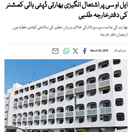
ایل او سی پر اشتعال انگیزی بھارتی ڈپٹی ہائی کمشنر
کی دفترخارجہ طلبی
بھارت کی جانب سے سیز فائرکی خلاف ورزیاں خطے کی سلامتی کیلئے خطرہ ہیں،
ترجمان دفتر خارجہ
ویب ڈیسک
March 02, 2018