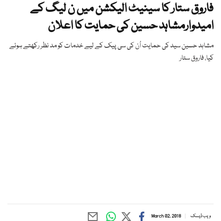
فاروق ستار کا سینیٹ الیکشن میں ن لیگ کے
امیدوارمشاہد حسین کی حمایت کا اعلان
مشاہد حسین سید کی حمایت اُن کی سی پیک کے لیے خدمات کو مد نظر رکھتے ہوئے
کیا، فاروق ستار
ویب ڈیسک
March 02, 2018