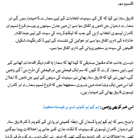
تقسیم ہو۔
فاروق ستار نے کہا کہ کل کے سینیٹ انتخابات کے لیے ہمارے 5 امیدوار ہوں گے اور
ہمارے درمیان جن ناموں پر اتفاق ہوا ہے ان میں جنرل سیٹیوں پر بیرسٹر فروغ نسیم اور
کامران ٹیسوری انتخاب لڑیں گے جب کہ ٹیکنوکریٹ کی سیٹ کے لیے عبدالقادر
خانزادہ کے نام پر اتفاق ہوا ہے اور خواتین کی نشست کے لیے ڈاکٹر نگہت شکیل،
اقلیتوں کی سیٹ پر سنجے پروانی کے نام پر اتفاق ہوا ہے۔
دوسری جانب خالد مقبول صدیقی کا کہنا تھا کہ ہمارا یہ قدم دیگر اقدامات اٹھانے کے
لیے راہیں ہموار کرے گا کیوں کہ ہم ایک فیملی ہیں اور فیملی کی طرح ہی آگے بڑھیں
گے۔ انہوں نے کہا کہ فاروق ستار بھائی نے سینیٹ کی سیٹوں کے لیے جن ناموں کا اعلان
کیا اس میں ایک وضاحت میں ضروری سمجھتا ہوں کہ فروغ نسیم ہمارے اور کامران
ٹیسوری فاروق بھائی کے امیدوار ہیں۔
اس خبر کو بھی پڑھیں :
ایم کیو ایم کنونیر شپ پر فیصلہ محفوظ
واضح رہے کہ ایم کیو ایم پاکستان کی رابطہ کمیٹی اور پارٹی کے کنوینر ڈاکٹر فاروق ستار
کے درمیان کامران ٹیسوری کو سینیٹ کا ٹکٹ جاری کئے جانے پر اختلافات پیدا ہوگئے
تھے ، یہ اختلافات اس قدر شدید ہوگئے تھے کہ دونوں نے ایک دوسرے کو برطرف کردیا