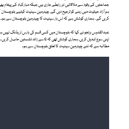
جماعتوں کے وفود سے ملاقاتیں اور رابطے جاری ہیں جبکہ مبارکباد کے پیغام ب
ہم آزاد حیثیت میں رہنے کو ترجیح دیں گے، چیئرمین سینیٹ کیلیے بلوچستان
کریں گے ، ہماری کوشش ہے کہ اس بار سینیٹ کا چیئرمین بلوچستان سے ہو۔
عبدالقدوس بزنجو نے کہا کہ بلوچستان میں کسی قسم کی ہارس ٹریڈنگ نہیں ہوئی،
اپنی سوچ تبدیل کریں، ہماری کوشش تھی کہ 6 
مطالبہ ہے کہ نئے چیئرمین سینیٹ کا تعلق بلوچستان سے ہو۔