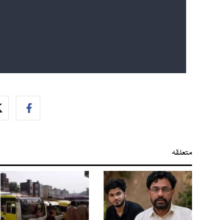
متعلقہ