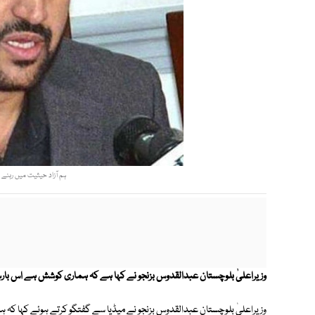
ہم آزاد حیثیت میں رہنے ک
وزیراعلیٰ بلوچستان عبدالقدوس بزنجو نے کہا ہے کہ ہماری کوشش ہے اس بار
وزیراعلیٰ بلوچستان عبدالقدوس بزنجو نے میڈیا سے گفتگو کرتے ہوئے کہا 