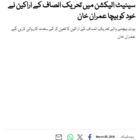
سینیٹ الیکشن میں تحریک انصاف کے اراکین نے
خود کو بیچا عمران خان
ووٹ بیچنے والے تحریک انصاف کے اراکین کا تعین کر کے سخت کارروائی کریں گے،
عمران خان
ویب ڈیسک
March 05, 2018