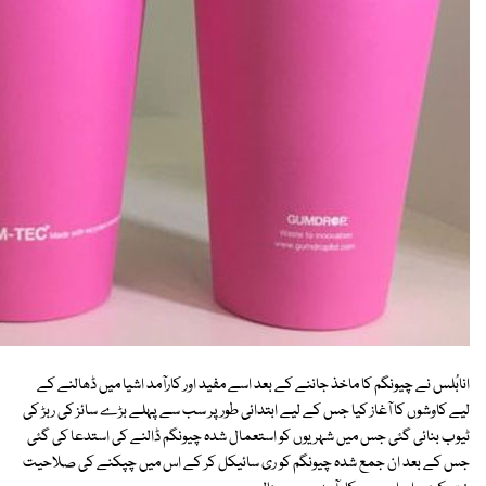
انابُلس نے چیونگم کا ماخذ جاننے کے بعد اسے مفید اور کارآمد اشیا میں ڈھالنے کے
لیے کاوشوں کا آغاز کیا جس کے لیے ابتدائی طور پر سب سے پہلے بڑے سائز کی ربڑ کی
ٹیوب بنائی گئی جس میں شہریوں کو استعمال شدہ چیونگم ڈالنے کی استدعا کی گئی
جس کے بعد ان جمع شدہ چیونگم کو ری سائیکل کر کے اس میں چپکنے کی صلاحیت