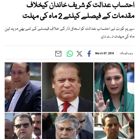
احتساب عدالت کو شریف خاندان کیخلاف
مقدمات کے فیصلے کیلئے 2 ماہ کی مہلت
سپریم کورٹ نے احتساب عدالت کو اسحاق ڈار کے خلاف فیصلے کے لئے بھی مزید تین
ماہ کی مہلت دے دی
ویب ڈیسک
March 07, 2018