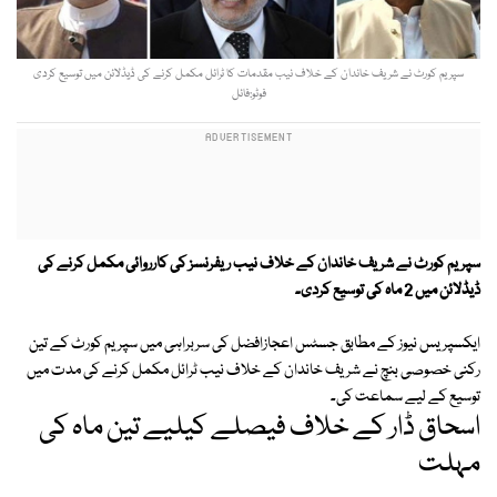
سپریم کورٹ نے شریف خاندان کے خلاف نیب مقدمات کا ٹرائل مکمل کرنے کی ڈیڈلائن میں توسیع کردی
فوٹو:فائل
سپریم کورٹ نے شریف خاندان کے خلاف نیب ریفرنسز کی کارروائی مکمل کرنے کی
ڈیڈلائن میں 2 ماہ کی توسیع کردی۔
ایکسپریس نیوز کے مطابق جسٹس اعجازافضل کی سربراہی میں سپریم کورٹ کے تین
رکنی خصوصی بنچ نے شریف خاندان کے خلاف نیب ٹرائل مکمل کرنے کی مدت میں
توسیع کے لیے سماعت کی۔
اسحاق ڈار کے خلاف فیصلے کیلیے تین ماہ کی
مہلت