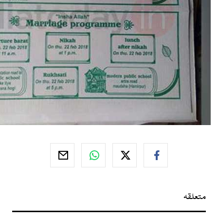
متعلقہ