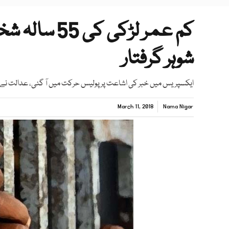
کم عمر لڑکی 
شوہر گرفتار
ایکسپریس میں خبر کی اشاعت پر پولیس حرکت میں آ گئی، عدالت نے بی
March 11, 2018
Nama Nigar