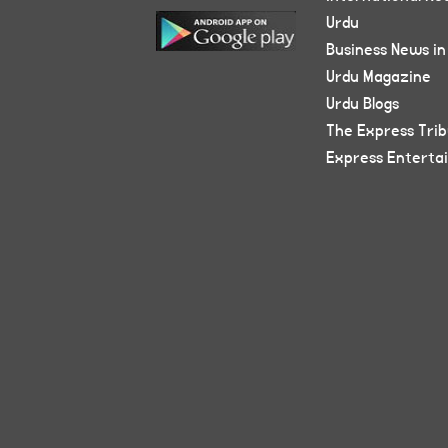
Urdu
Business News in
Urdu Magazine
Urdu Blogs
The Express Tri
Express Enterta