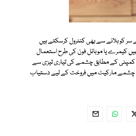
ر کو ہلانے سے بھی کنٹرول کرسکتے ہیں
ں کیمرے یا موبائل فون کی طرح استعمال
ی کمپنی کے مطابق چشمے کی تیاری تیزی سے
یہ چشمے مارکیٹ میں فروخت کے لیے دستیاب