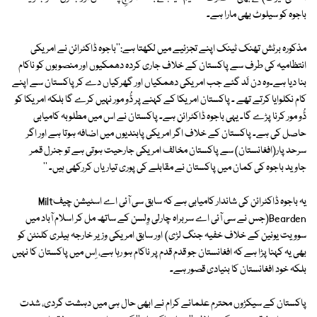
باجوہ کو سیلوٹ بھی مارا ہے۔
مذکورہ برٹش تھنک ٹینک اپنے تجزئیے میں لکھتا ہے:''باجوہ ڈاکٹرائن نے امریکی
انتظامیہ کی طرف سے پاکستان کے خلاف جاری کردہ دھمکیوں اور منصوبوں کو ناکام
بنا دیا ہے۔وہ دن لَد گئے جب امریکی دھمکیاں اور گھرکیاں دے کر پاکستان سے اپنے
کام نکلوایا کرتے تھے ۔ پاکستان امریکا کے کہنے پر ڈُو مور نہیں کرے گا بلکہ امریکا کو
ڈُو مور کرنا پڑے گا۔ یہی باجوہ ڈاکٹرائن ہے۔ پاکستان نے اس میں مطلوبہ کامیابی
حاصل کی ہے۔ پاکستان کے خلاف اگر امریکی پابندیوں میں اضافہ ہوتا ہے اور اگر
سرحد پار(افغانستان) سے پاکستان مخالف امریکی جارحیت ہوتی ہے تو جنرل قمر
جاوید باجوہ کی کمان میں پاکستان نے مقابلے کی پوری تیاریاں کررکھی ہیں۔ ''
یہ باجوہ ڈاکٹرائن کی شاندار کامیابی ہے کہ سابق سی آئی اے اسٹیشن چیفMilt
Bearden(جس نے سی آئی اے سربراہ چارلی وِلسن کے ساتھ مل کر اسلام آباد میں
سوویت یونین کے خلاف خفیہ جنگ لڑی) اور سابق امریکی وزیر خارجہ ہیلری کلنٹن کو
بھی یہ کہنا پڑا ہے کہ افغانستان جو قدم قدم پر ناکام ہو رہا ہے، اِس میں پاکستان کا نہیں
بلکہ خود افغانستان کا بنیادی قصور ہے۔
پاکستان کے سیکڑوں محترم علمائے کرام نے ابھی حال ہی میں دہشت گردی، شدت