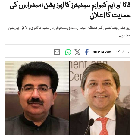
فاٹا اور ایم کیو ایم سینیٹرز کا اپوزیشن امیدواروں کی
حمایت کا اعلان
اپوزیشن جماعتوں کے متفقہ امیدوار صادق سنجرانی اور سلیم مانڈوی والا کی پوزیشن
مضبوط
ویب ڈیسک
March 12, 2018