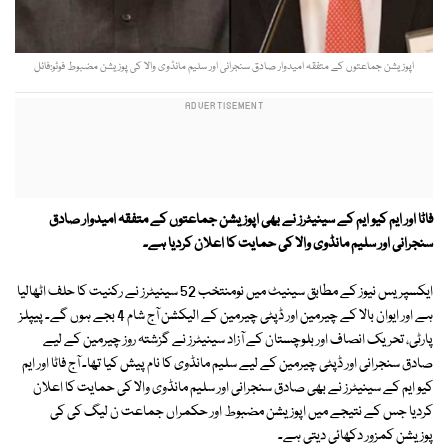
اپوزیشن جماعتوں کے متفقہ امیدوار صادق سنجرانی اور سلیم مانڈوی والا کی پوزیشن مضبوط فوٹو:فائل
فاٹا اور ایم کیو ایم کے سینیٹرز نے بھی اپوزیشن جماعتوں کے متفقہ امیدوار صادق
سنجرانی اور سلیم مانڈوی والا کی حمایت کا اعلان کردیا ہے۔
ایکسپریس نیوز کے مطابق سینیٹ میں نومنتخب 52 سینیٹرز نے رکنیت کا حلف اٹھالیا
ہے اور ایوان بالا کے چیرمین اور ڈپٹی چیرمین کے الیکشن آج شام 4 بجے ہوں گے۔ پیپلز
پارٹی، تحریک انصاف اور بلوچستان کے آزاد سینیٹرز نے گزشتہ روز چیرمین کے لیے
صادق سنجرانی اور ڈپٹی چیرمین کے لیے سلیم مانڈوی کا نام پیش کیا تھا۔ آج فاٹا اور ایم
کیو ایم کے سینیٹرز نے بھی صادق سنجرانی اور سلیم مانڈوی والا کی حمایت کا اعلان
کردیا جس کے نتیجے میں اپوزیشن مضبوط اور حکمراں جماعت ن لیگ کی کی
پوزیشن کمزور دکھائی دیتی ہے۔