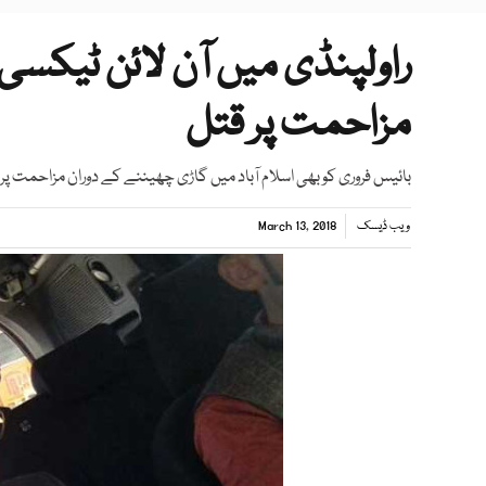
راولپنڈی میں آن لائن ٹیکسی 
مزاحمت پر قتل
بائیس فروری کو بھی اسلام آباد میں گاڑی چھیننے کے دوران مزاحمت پر ایک
ویب ڈیسک
March 13, 2018