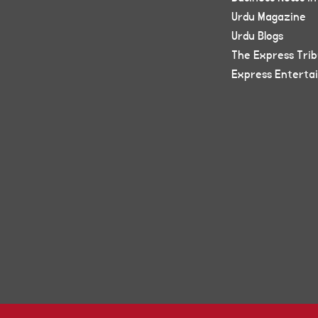
Urdu Magazine
Urdu Blogs
The Express Tri
Express Enterta