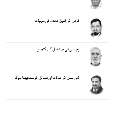
قرض کی قلیل مدت کی سہولت
پچاسی فی صد تیل کے کنوئیں
نئی نسل کی طاقت اور مسائل کو سمجھنا ہوگا