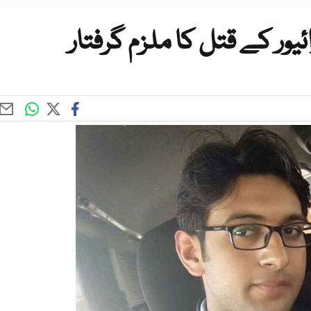
ور کے قتل کا ملزم گرفتار