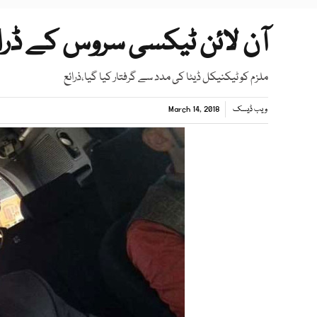
آن لائن ٹیکسی سروس کے ڈرائی
ملزم کو ٹیکنیکل ڈیٹا کی مدد سے گرفتار کیا گیا،ذرائع
ویب ڈیسک
March 14, 2018