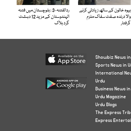
بیوہ خاتون کے ساتھ زیادتی کرنے
ردالفتنہ-3 : بلوچستان میں فتنہ
والا درندہ صفت سفاک ملزم
الہندوستان کے مزید 12 دہشت
گرفتار
گرد ہلاک
Showbiz News in
Sports News in U
International Ne
Urdu
Business News in
Urdu Magazine
Urdu Blogs
The Express Tri
Express Enterta