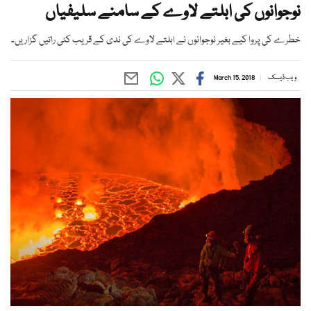
نوجوانوں کی ابلتے لاوے کے سامنے سلیفیاں
خطرے کی پروا کیے بغیر نوجوانوں نے ابلتے لاوے کی ندی کے قریب کئی راتیں گزاریں۔
ویب ڈیسک
March 15, 2018