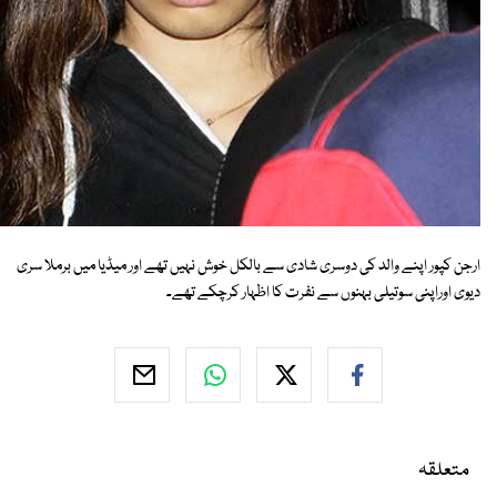
ارجن کپور اپنے والد کی دوسری شادی سے بالکل خوش نہیں تھے اور میڈیا میں برملا سری
دیوی اوراپنی سوتیلی بہنوں سے نفرت کا اظہار کرچکے تھے۔
متعلقہ