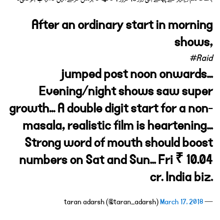
After an ordinary start in morning
shows,
#Raid
jumped post noon onwards...
Evening/night shows saw super
growth... A double digit start for a non-
masala, realistic film is heartening...
Strong word of mouth should boost
numbers on Sat and Sun... Fri ₹ 10.04
cr. India biz.
March 17, 2018
— taran adarsh (@taran_adarsh)