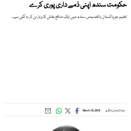
حکومت سندھ اپنی ذمے داری پوری کرے
تعلیم جو پاکستان بالخصوص سندھ میں ایک منافع بخش کاروبار بن کر رہ گئی ہے۔
عبدالرحمان منگریو
March 18, 2018