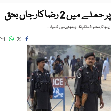
ں 2 رضاکار جاں بحق