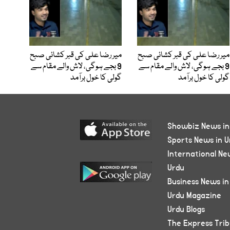
میر رضا علی کی قبر کشائی صبح
میر رضا علی کی قبر کشائی صبح
9 بجے ہوگی، لاش والے مقام سے
9 بجے ہوگی، لاش والے مقام سے
گولی کا خول برآمد
گولی کا خول برآمد
Showbiz News in
Sports News in U
International Ne
Urdu
Business News in
Urdu Magazine
Urdu Blogs
The Express Tri